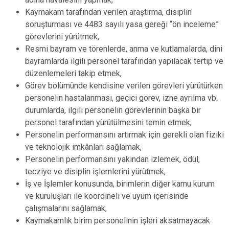
Kaymakam tarafından verilen araştırma, disiplin
soruşturması ve 4483 sayılı yasa gereği “ön inceleme”
görevlerini yürütmek,
Resmi bayram ve törenlerde, anma ve kutlamalarda, dini
bayramlarda ilgili personel tarafından yapılacak tertip ve
düzenlemeleri takip etmek,
Görev bölümünde kendisine verilen görevleri yürütürken
personelin hastalanması, geçici görev, izne ayrılma vb.
durumlarda, ilgili personelin görevlerinin başka bir
personel tarafından yürütülmesini temin etmek,
Personelin performansını artırmak için gerekli olan fiziki
ve teknolojik imkânları sağlamak,
Personelin performansını yakından izlemek, ödül,
tecziye ve disiplin işlemlerini yürütmek,
İş ve İşlemler konusunda, birimlerin diğer kamu kurum
ve kuruluşları ile koordineli ve uyum içerisinde
çalışmalarını sağlamak,
Kaymakamlık birim personelinin işleri aksatmayacak