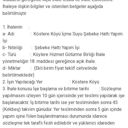
İhaleye ilişkin bilgiler ve istenilen belgeler aşağıda
belirtilmiştir.
1. İhalenin :
a- Adı : Köstere Köyü İçme Suyu Şebeke Hattı Yapım
İşi
b- Niteliği : Şebeke Hattı Yapım İşi
c- Türü : Köylere Hizmet Götürme Birliği İhale
yönetmeliğin 18. maddesi gereğince açık ihale.
d- Miktar : (Ekli birim fiyat teklif cetvelinde
belirtilmektedir)
2. İşin Yapılacağı Yer : Köstere Köyü
3. İhale konusu İşe başlama ve bitirme tarihi : Sözleşme
yapılmasını izleyen 10 gün içerisinde yer teslimi yapılarak işe
başlanacaktır. İş bitirme tarihi ise yer tesliminden sonra 45
(Kırkbeş) takvim günüdür. Yer tesliminden sonra 5 gün içinde
yapım işine fiilen başlanılmaması durumunda idarece
sözleşme tek taraflı fesh edilebilir ve yüklenici idareden